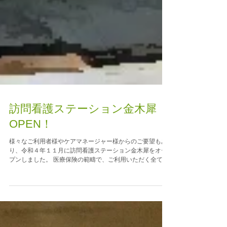
訪問看護ステーション金木犀
OPEN！
様々なご利用者様やケアマネージャー様からのご要望もあ
り、令和４年１１月に訪問看護ステーション金木犀をオー
プンしました。 医療保険の範疇で、ご利用いただく全ての
方が、安全で快適な自宅での生活ができるよう精一杯サポ
ートさせていただきます。 是非お気軽にお問い合わせくだ
さい。...