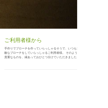
ご利用者様から
手作りでブローチを作っていらっしゃるそうで、いつも素
敵なブローチをしていらっしゃるご利用者様。 そのような
貴重なものを、縁あっておひとつ分けていただきました。
紫は「勇気」を表す色とだいうことを聞いたことがありま
す。元気をいただいたような気持ちで、これを身に着けて
また頑張り...