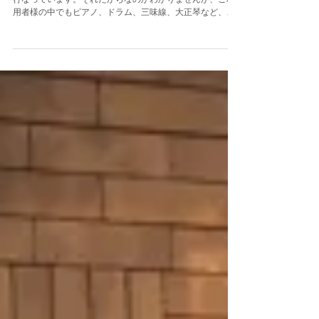
音楽活動♪
金木犀では絵画活動、ヨガ活動だけではなく、音楽活動も
行なっています。それだからなのかわかりませんが、ご利
用者様の中でもピアノ、ドラム、三味線、大正琴など、、
もともと楽器をたしなまれていた方がいらっしゃいます。
先日も音楽活動中にあるご利用者様がハーモニカ演奏をし
てくださりまし...