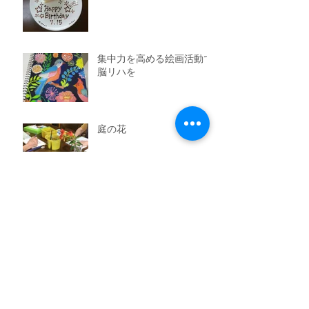
集中力を高める絵画活動で
脳リハを
庭の花
名古屋市美術館に行ってき
ました