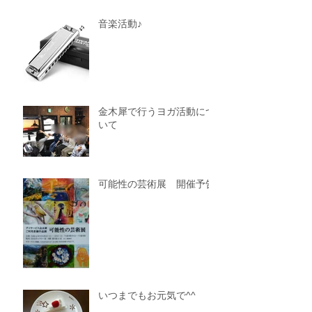
音楽活動♪
金木犀で行うヨガ活動につ
いて
可能性の芸術展 開催予告
いつまでもお元気で^^