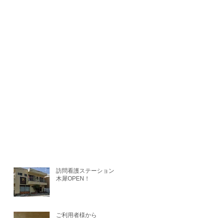
訪問看護ステーション金
木犀OPEN！
ご利用者様から