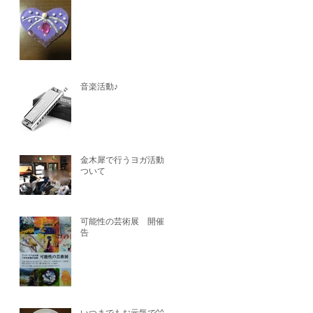
音楽活動♪
金木犀で行うヨガ活動に
ついて
可能性の芸術展 開催予
告