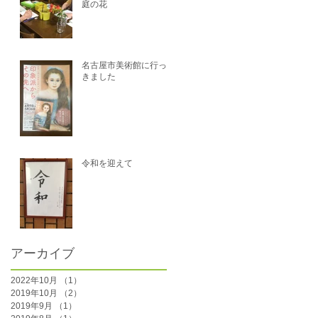
庭の花
名古屋市美術館に行って
きました
令和を迎えて
アーカイブ
2022年10月
（1）
1件の記事
2019年10月
（2）
2件の記事
2019年9月
（1）
1件の記事