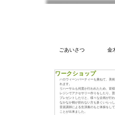
ごあいさつ
金
ワークショップ
ハロウィーンパーティーも兼ねて、美術講師
れます。
リハーサルも何度か行われたため、皆様
レジンでアクセサリー作りをしたり、普
プレゼントしたりと、様々な企画が行わ
なかなか鶴が折れない方も多くいらっし
音楽講師による生演奏のもと体操をして
ことが出来ました。