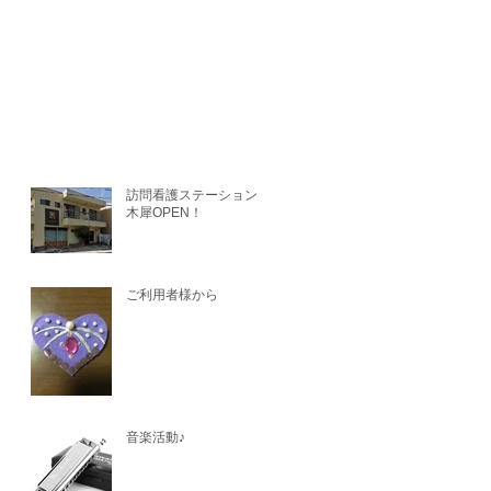
訪問看護ステーション金
木犀OPEN！
ご利用者様から
音楽活動♪