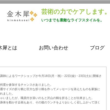
芸術の力でケアします
いつまでも素敵なライフスタイルを。
木犀とは
お問い合わせ
ブログ
によるワークショップが今月18日(月・祝)・22日(金)・23日(土)に開催さ
何度か参加するチャンスがありました。
通サイズの折り鶴と巨大な折り鶴を作ってメッセージを添えたものを家族に
れました。
ゃいましたが、職員付き添いのもと沢山の鶴を折ることが出来ました。
身体を動かす企画もあり、その後のランチをよりおいしく召し上がって頂く