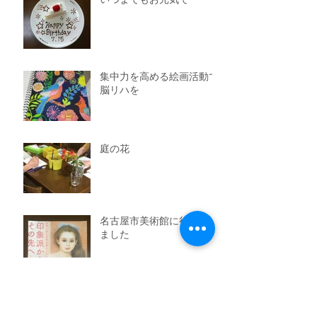
集中力を高める絵画活動で
脳リハを
庭の花
名古屋市美術館に行ってき
ました