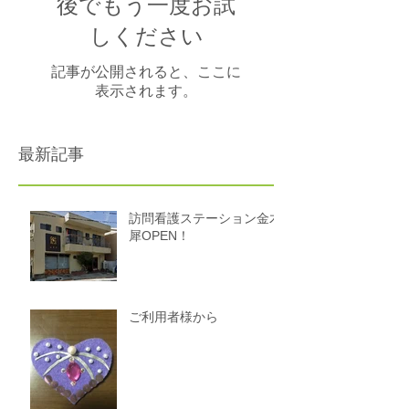
後でもう一度お試
しください
記事が公開されると、ここに
表示されます。
最新記事
訪問看護ステーション金木
犀OPEN！
ご利用者様から