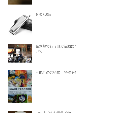
音楽活動♪
金木犀で行うヨガ活動につ
いて
可能性の芸術展 開催予告
いつまでもお元気で^^