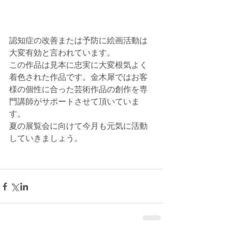
認知症の改善または予防に絵画活動は
大変有効と言われています。
この作品は見本に忠実に大変根気よく
着色された作品です。金木犀ではお客
様の個性に合った芸術作品の創作を専
門講師がサポートさせて頂いていま
す。
夏の展覧会に向けて今月も元気に活動
していきましょう。