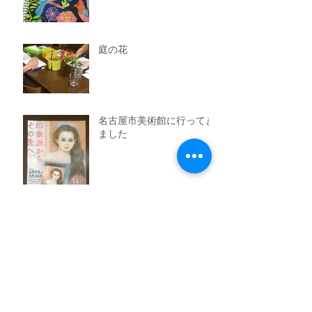
庭の花
名古屋市美術館に行ってき
ました
令和を迎えて