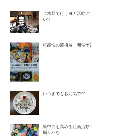
金木犀で行うヨガ活動につ
いて
可能性の芸術展 開催予告
いつまでもお元気で^^
集中力を高める絵画活動で
脳リハを