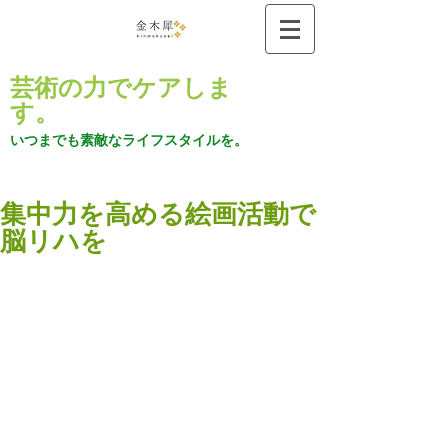
芸術の力でケアしま
す。
いつまでも素敵なライフスタイルを。
集中力を高める絵画活動で
脳リハを