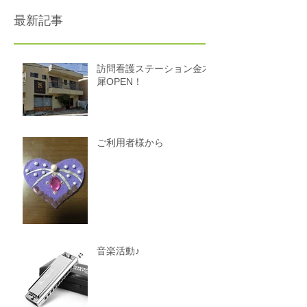
最新記事
訪問看護ステーション金木
犀OPEN！
ご利用者様から
音楽活動♪