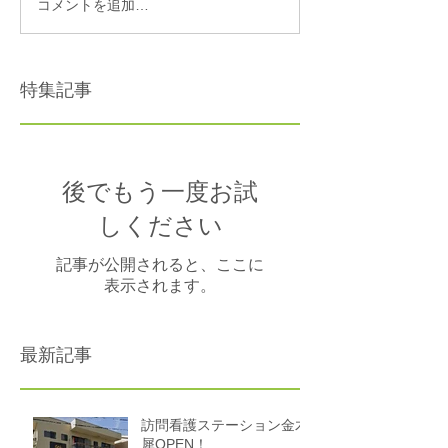
コメントを追加…
特集記事
後でもう一度お試
しください
記事が公開されると、ここに
表示されます。
最新記事
訪問看護ステーション金木
犀OPEN！