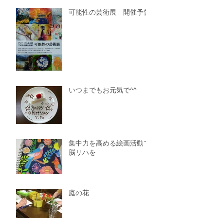
可能性の芸術展 開催予告
いつまでもお元気で^^
集中力を高める絵画活動で
脳リハを
庭の花