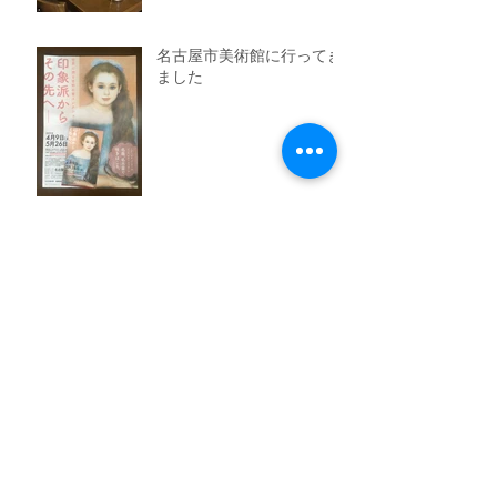
名古屋市美術館に行ってき
ました
令和を迎えて
アーカイブ
2022年10月
（1）
1件の記事