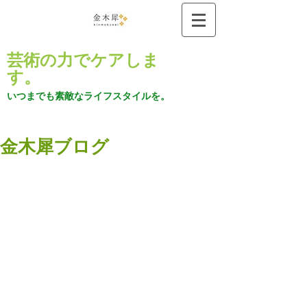
芸術の力でケアしま
す。
いつまでも素敵なライフスタイルを。
金木犀ブログ