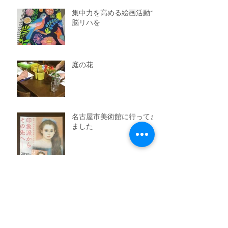
集中力を高める絵画活動で
脳リハを
庭の花
名古屋市美術館に行ってき
ました
令和を迎えて