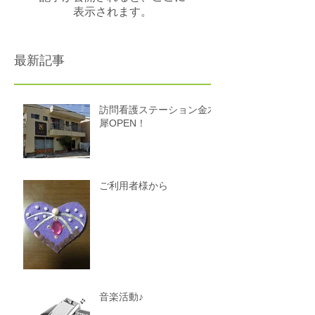
表示されます。
最新記事
訪問看護ステーション金木
犀OPEN！
ご利用者様から
音楽活動♪