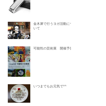
金木犀で行うヨガ活動につ
いて
可能性の芸術展 開催予告
いつまでもお元気で^^