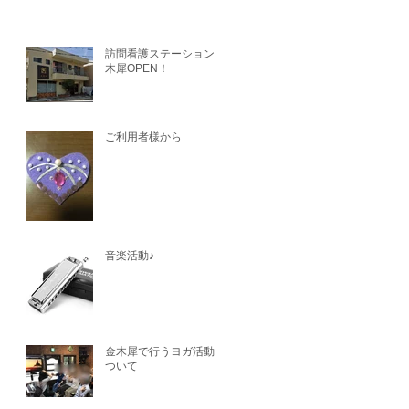
訪問看護ステーション金
木犀OPEN！
ご利用者様から
音楽活動♪
金木犀で行うヨガ活動に
ついて