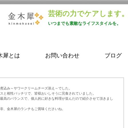
芸術の力でケアします
いつまでも素敵なライフスタイルを。
木犀とは
お問い合わせ
ブログ
煮込み～サワークリームチーズ添え～でした。
スと相性バッチリで、皆様おいしそうに完食されていました。
最高のバランスで、個人的に好きな料理が並んだので紹介させて頂きまし
非、金木犀のランチもご賞味くださいね。