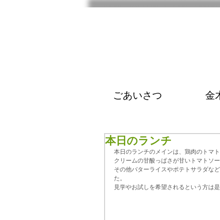
ごあいさつ
金
本日のランチ
本日のランチのメインは、鶏肉のトマト
クリームの甘酸っぱさが甘いトマトソー
その他バターライスやポテトサラダなど
た。
見学やお試しを希望されるという方は是