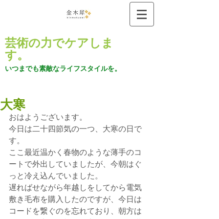
芸術の力でケアしま
す。
いつまでも素敵なライフスタイルを。
大寒
おはようございます。
今日は二十四節気の一つ、大寒の日で
す。
ここ最近温かく春物のような薄手のコ
ートで外出していましたが、今朝はぐ
っと冷え込んでいました。
遅ればせながら年越しをしてから電気
敷き毛布を購入したのですが、今日は
コードを繋ぐのを忘れており、朝方は