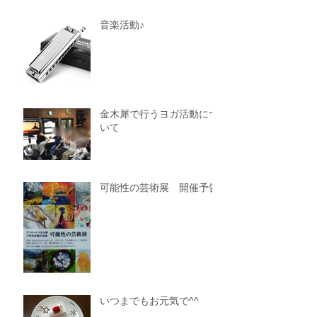
音楽活動♪
金木犀で行うヨガ活動につ
いて
可能性の芸術展 開催予告
いつまでもお元気で^^