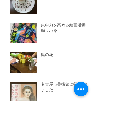
集中力を高める絵画活動で
脳リハを
庭の花
名古屋市美術館に行ってき
ました